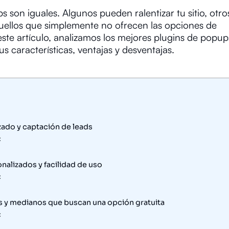
s son iguales. Algunos pueden ralentizar tu sitio, otr
aquellos que simplemente no ofrecen las opciones de
este artículo, analizamos los mejores plugins de popup
características, ventajas y desventajas.
zado y captación de leads
:
nalizados y facilidad de uso
:
s y medianos que buscan una opción gratuita
: