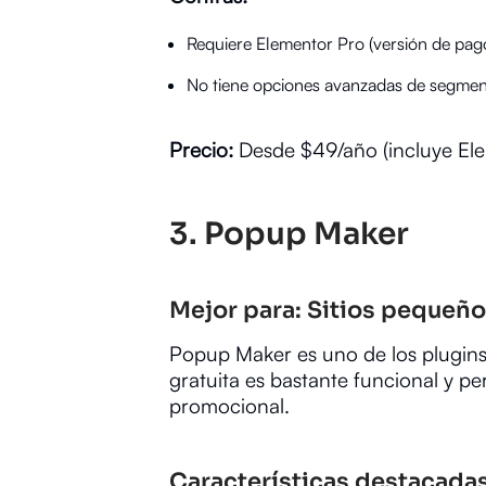
Requiere Elementor Pro (versión de pago
No tiene opciones avanzadas de segme
Precio:
Desde $49/año (incluye Ele
3.
Popup Maker
Mejor para: Sitios pequeñ
Popup Maker es uno de los plugins
gratuita es bastante funcional y p
promocional.
Características destacadas