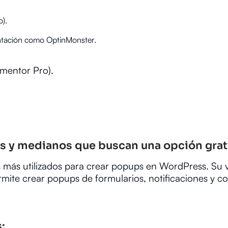
).
ntación como OptinMonster.
mentor Pro).
os y medianos que buscan una opción grat
 más utilizados para crear popups en WordPress. Su 
ermite crear popups de formularios, notificaciones y c
: