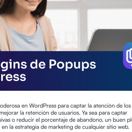
derosa en WordPress para captar la atención de los v
mejorar la retención de usuarios. Ya sea para captar
usivas o reducir el porcentaje de abandono, un buen p
en la estrategia de marketing de cualquier sitio web.