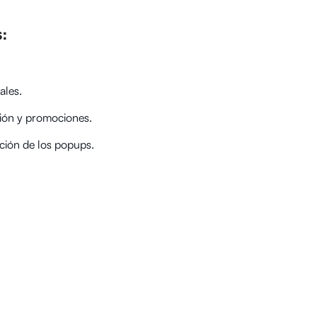
:
ales.
ión y promociones.
ación de los popups.