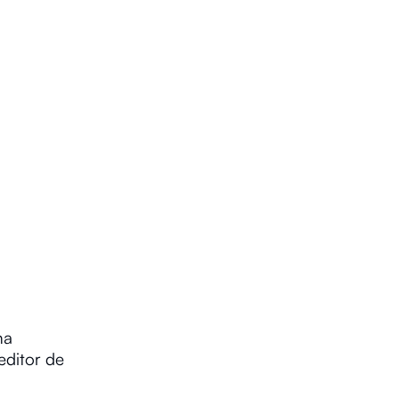
na
editor de