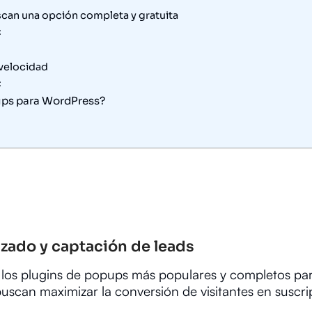
scan una opción completa y gratuita
:
 velocidad
:
pups para WordPress?
zado y captación de leads
 los plugins de popups más populares y completos pa
uscan maximizar la conversión de visitantes en suscri