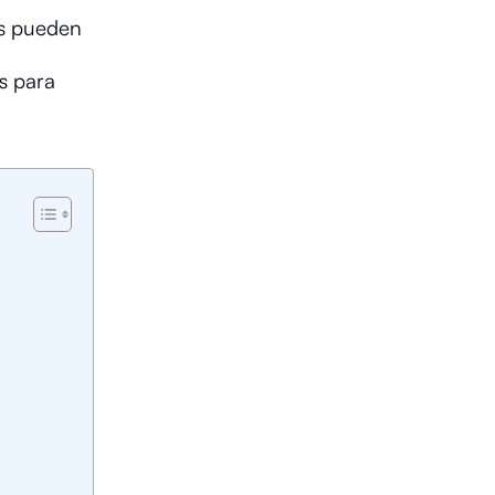
os pueden
s para