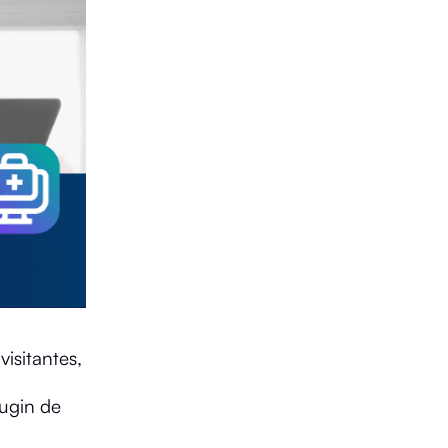
isitantes,
lugin de