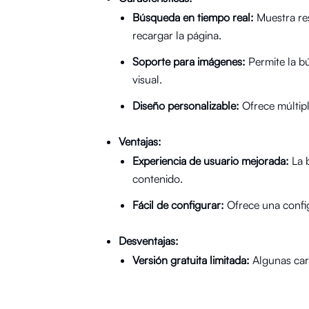
Búsqueda en tiempo real:
Muestra res
recargar la página.
Soporte para imágenes:
Permite la b
visual.
Diseño personalizable:
Ofrece múltiple
Ventajas:
Experiencia de usuario mejorada:
La b
contenido.
Fácil de configurar:
Ofrece una config
Desventajas:
Versión gratuita limitada:
Algunas cara