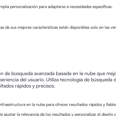
plia personalización para adaptarse a necesidades específicas.
as de sus mejores características están disponibles solo en las ve
ón de búsqueda avanzada basada en la nube que mejo
xperiencia del usuario. Utiliza tecnología de búsqueda 
tados rápidos y precisos.
 infraestructura en la nube para ofrecer resultados rápidos y fiable
e ajustar la relevancia de los resultados y personalizar el diseño 