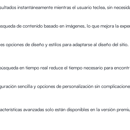
ultados instantáneamente mientras el usuario teclea, sin necesid
úsqueda de contenido basado en imágenes, lo que mejora la exper
s opciones de diseño y estilos para adaptarse al diseño del sitio.
úsqueda en tiempo real reduce el tiempo necesario para encontr
uración sencilla y opciones de personalización sin complicacione
cterísticas avanzadas solo están disponibles en la versión premi