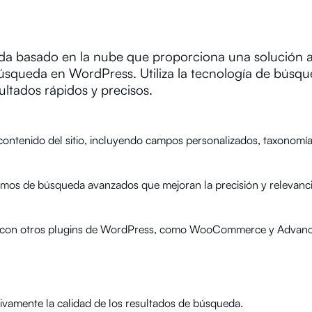
da basado en la nube que proporciona una solución 
búsqueda en WordPress. Utiliza la tecnología de búsq
ultados rápidos y precisos.
contenido del sitio, incluyendo campos personalizados, taxonomía
tmos de búsqueda avanzados que mejoran la precisión y relevanci
con otros plugins de WordPress, como WooCommerce y Advan
tivamente la calidad de los resultados de búsqueda.