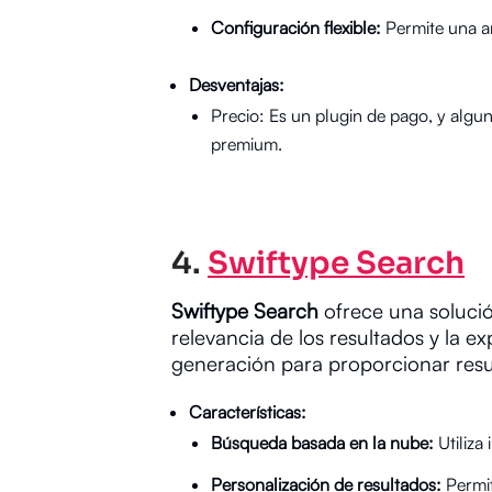
Configuración flexible:
Permite una am
Desventajas:
Precio: Es un plugin de pago, y algun
premium.
4.
Swiftype Search
Swiftype Search
ofrece una soluci
relevancia de los resultados y la e
generación para proporcionar resul
Características:
Búsqueda basada en la nube:
Utiliza
Personalización de resultados:
Permit