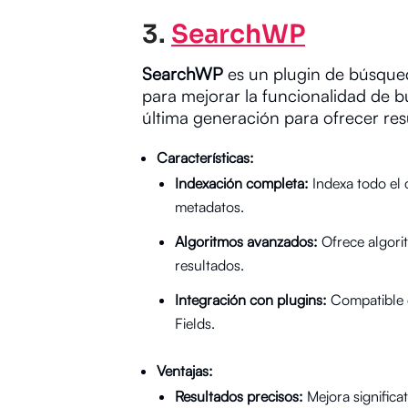
3.
SearchWP
SearchWP
es un plugin de búsque
para mejorar la funcionalidad de 
última generación para ofrecer res
Características:
Indexación completa:
Indexa todo el 
metadatos.
Algoritmos avanzados:
Ofrece algori
resultados.
Integración con plugins:
Compatible 
Fields.
Ventajas:
Resultados precisos:
Mejora significa