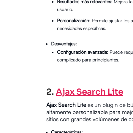
Resultados más relevantes:
Mejora la
usuario.
Personalización:
Permite ajustar los 
necesidades específicas.
Desventajas:
Configuración avanzada:
Puede reque
complicado para principiantes.
2.
Ajax Search Lite
Ajax Search Lite
es un plugin de b
altamente personalizable para mej
sitios con grandes volúmenes de c
Características: