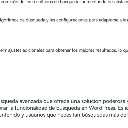
 precisión de los resultados de búsqueda, aumentando la satisfac
algoritmos de búsqueda y las configuraciones para adaptarse a la
rir ajustes adicionales para obtener los mejores resultados, lo q
úsqueda avanzada que ofrece una solución poderosa 
orar la funcionalidad de búsqueda en WordPress. Es i
ontenido y usuarios que necesitan búsquedas más det