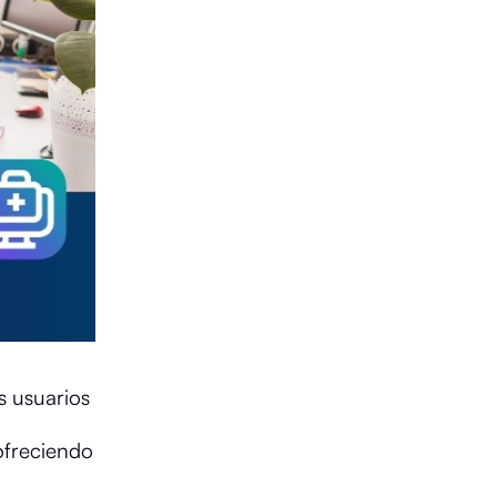
s usuarios
ofreciendo