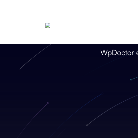
WpDoctor es