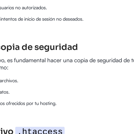
uarios no autorizados.
 intentos de inicio de sesión no deseados.
 copia de seguridad
vo, es fundamental hacer una copia de seguridad de tu
omo:
archivos.
atos.
s ofrecidos por tu hosting.
hivo
.htaccess