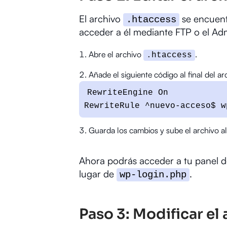
El archivo
se encuentr
.htaccess
acceder a él mediante FTP o el Ad
Abre el archivo
.
.htaccess
Añade el siguiente código al final del ar
RewriteEngine On

RewriteRule ^nuevo-acceso$ w
Guarda los cambios y sube el archivo al
Ahora podrás acceder a tu panel 
lugar de
.
wp-login.php
Paso 3: Modificar el