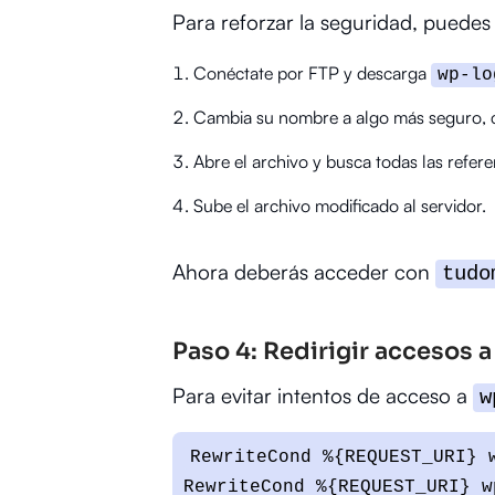
Para reforzar la seguridad, puede
Conéctate por FTP y descarga
wp-lo
Cambia su nombre a algo más seguro,
Abre el archivo y busca todas las refer
Sube el archivo modificado al servidor.
Ahora deberás acceder con
tudo
Paso 4: Redirigir accesos
Para evitar intentos de acceso a
w
RewriteCond %{REQUEST_URI} w
RewriteCond %{REQUEST_URI} wp