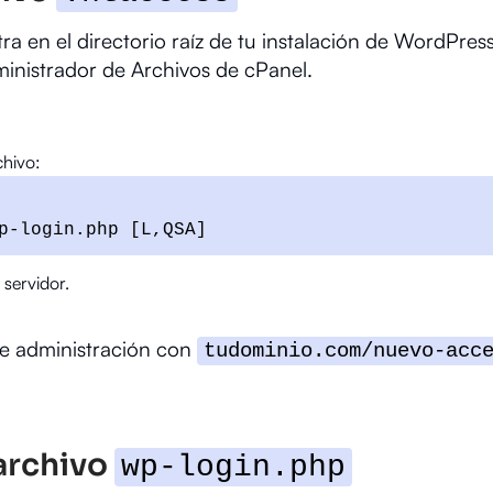
a en el directorio raíz de tu instalación de WordPres
ministrador de Archivos de cPanel.
chivo:
p-login.php [L,QSA]
 servidor.
de administración con
tudominio.com/nuevo-acc
 archivo
wp-login.php