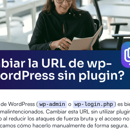
 de WordPress (
o
) es b
wp-admin
wp-login.php
malintencionados. Cambiar esta URL sin utilizar plug
b al reducir los ataques de fuerza bruta y el acceso no
xplicamos cómo hacerlo manualmente de forma segura.