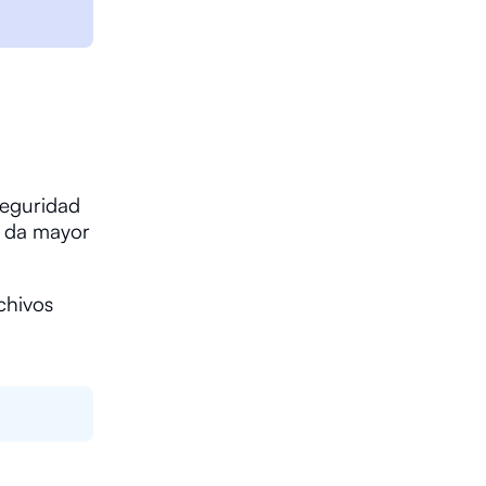
seguridad
e da mayor
chivos