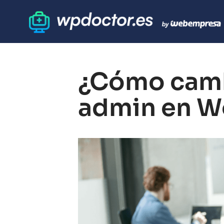
¿Cómo camb
admin en Wo