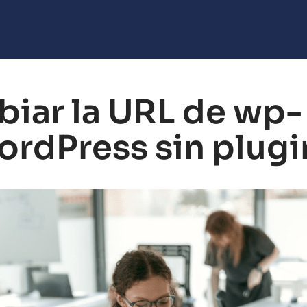
iar la URL de wp-
rdPress sin plugi