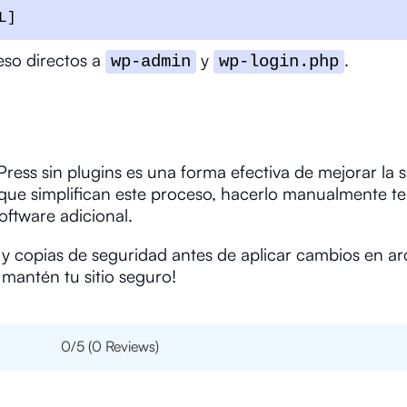
L]
eso directos a
y
.
wp-admin
wp-login.php
ess sin plugins es una forma efectiva de mejorar la 
s que simplifican este proceso, hacerlo manualmente t
oftware adicional.
y copias de seguridad antes de aplicar cambios en ar
 mantén tu sitio seguro!
0/5
(0 Reviews)